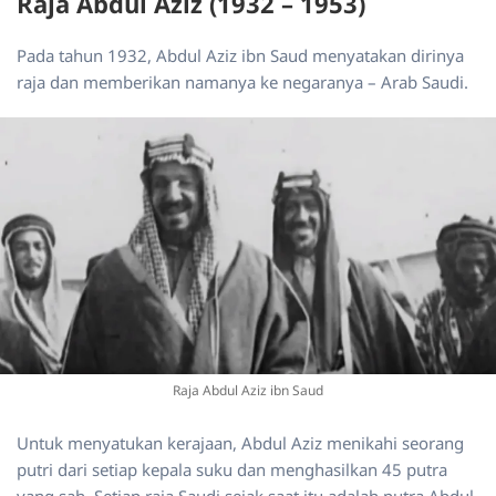
Raja Abdul Aziz (1932 – 1953)
Pada tahun 1932, Abdul Aziz ibn Saud menyatakan dirinya
raja dan memberikan namanya ke negaranya – Arab Saudi.
Raja Abdul Aziz ibn Saud
Untuk menyatukan kerajaan, Abdul Aziz menikahi seorang
putri dari setiap kepala suku dan menghasilkan 45 putra