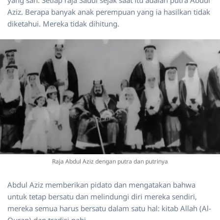
yang sah. Setiap raja Saudi sejak saat itu adalah putra Abdul
Aziz. Berapa banyak anak perempuan yang ia hasilkan tidak
diketahui. Mereka tidak dihitung.
Raja Abdul Aziz dengan putra dan putrinya
Abdul Aziz memberikan pidato dan mengatakan bahwa
untuk tetap bersatu dan melindungi diri mereka sendiri,
mereka semua harus bersatu dalam satu hal: kitab Allah (Al-