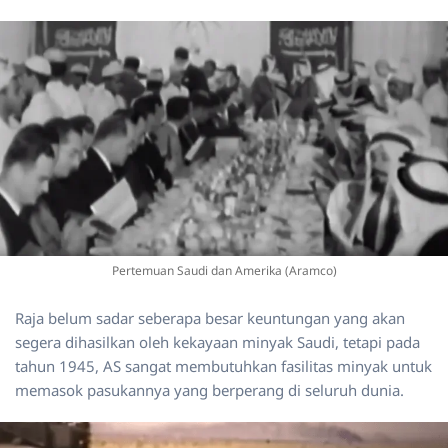
Pertemuan Saudi dan Amerika (Aramco)
Raja belum sadar seberapa besar keuntungan yang akan
segera dihasilkan oleh kekayaan minyak Saudi, tetapi pada
tahun 1945, AS sangat membutuhkan fasilitas minyak untuk
memasok pasukannya yang berperang di seluruh dunia.