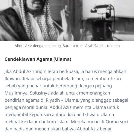
Abdul Aziz dengan teknologi Barat baru di Arab Saudi – telepon
Cendekiawan Agama (Ulama)
Jika Abdul Aziz ingin tetap berkuasa, ia harus mengalahkan
Ikhwan. Tetapi sebagai pembela Islam, ia membutuhkan
sebab yang benar untuk berperang dengan pejuang
Muslimnya. Solusinya adalah untuk memenangkan
pendirian agama di Riyadh – Ulama, yang dianggap sebagai
penjaga moral dunia. Abdul Aziz meminta Ulama untuk
mengambil keputusan antara dia dan Ikhwan. Ulama
melihat ke dalam hukum Islam. Mereka meneliti Quran suci
dan hadis dan menemukan bahwa Abdul Aziz benar