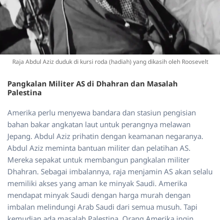
Raja Abdul Aziz duduk di kursi roda (hadiah) yang dikasih oleh Roosevelt
Pangkalan Militer AS di Dhahran dan Masalah
Palestina
Amerika perlu menyewa bandara dan stasiun pengisian
bahan bakar angkatan laut untuk perangnya melawan
Jepang. Abdul Aziz prihatin dengan keamanan negaranya.
Abdul Aziz meminta bantuan militer dan pelatihan AS.
Mereka sepakat untuk membangun pangkalan militer
Dhahran. Sebagai imbalannya, raja menjamin AS akan selalu
memiliki akses yang aman ke minyak Saudi. Amerika
mendapat minyak Saudi dengan harga murah dengan
imbalan melindungi Arab Saudi dari semua musuh. Tapi
kemudian ada masalah Palestina. Orang Amerika ingin