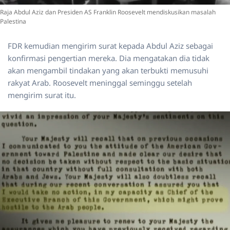
Raja Abdul Aziz dan Presiden AS Franklin Roosevelt mendiskusikan masalah
Palestina
FDR kemudian mengirim surat kepada Abdul Aziz sebagai
konfirmasi pengertian mereka. Dia mengatakan dia tidak
akan mengambil tindakan yang akan terbukti memusuhi
rakyat Arab. Roosevelt meninggal seminggu setelah
mengirim surat itu.