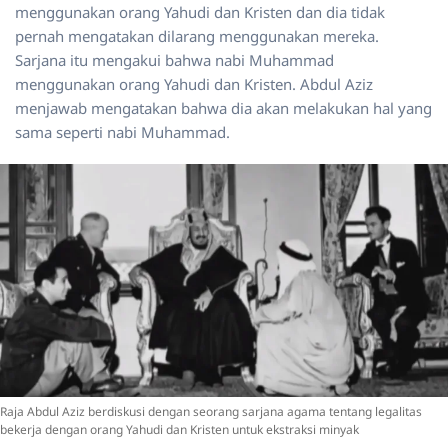
menggunakan orang Yahudi dan Kristen dan dia tidak
pernah mengatakan dilarang menggunakan mereka.
Sarjana itu mengakui bahwa nabi Muhammad
menggunakan orang Yahudi dan Kristen. Abdul Aziz
menjawab mengatakan bahwa dia akan melakukan hal yang
sama seperti nabi Muhammad.
Raja Abdul Aziz berdiskusi dengan seorang sarjana agama tentang legalitas
bekerja dengan orang Yahudi dan Kristen untuk ekstraksi minyak