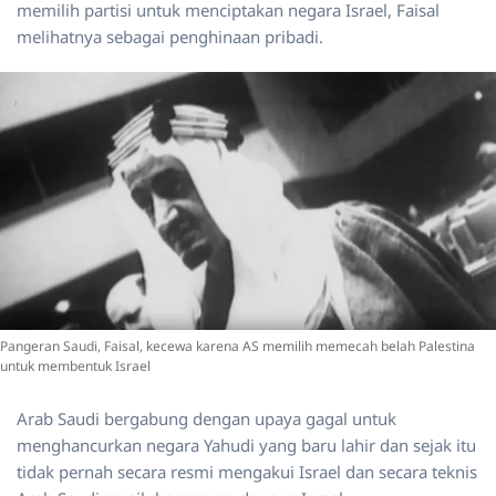
memilih partisi untuk menciptakan negara Israel, Faisal
melihatnya sebagai penghinaan pribadi.
Pangeran Saudi, Faisal, kecewa karena AS memilih memecah belah Palestina
untuk membentuk Israel
Arab Saudi bergabung dengan upaya gagal untuk
menghancurkan negara Yahudi yang baru lahir dan sejak itu
tidak pernah secara resmi mengakui Israel dan secara teknis