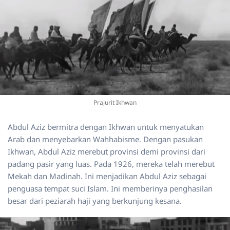
Prajurit Ikhwan
Abdul Aziz bermitra dengan Ikhwan untuk menyatukan
Arab dan menyebarkan Wahhabisme. Dengan pasukan
Ikhwan, Abdul Aziz merebut provinsi demi provinsi dari
padang pasir yang luas. Pada 1926, mereka telah merebut
Mekah dan Madinah. Ini menjadikan Abdul Aziz sebagai
penguasa tempat suci Islam. Ini memberinya penghasilan
besar dari peziarah haji yang berkunjung kesana.