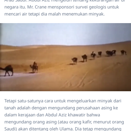
negara itu. Mr. Crane mensponsori survei geologis untuk
mencari air tetapi dia malah menemukan minyak.
Tetapi satu-satunya cara untuk mengeluarkan minyak dari
tanah adalah dengan mengundang perusahaan asing ke
dalam kerajaan dan Abdul Aziz khawatir bahwa
mengundang orang asing (atau orang kafir, menurut orang
Saudi) akan ditentang oleh Ulama. Dia tetap mengundang