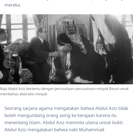
mereka.
Raja Abdul Aziz bertemu dengan perusahaan-perusahaan minyak Barat untuk
membahas ekstraksi minyak
Seorang sarjana agama mengatakan bahwa Abdul Aziz tidak
boleh mengundang orang asing ke kerajaan karena itu
menentang Islam. Abdul Aziz meminta ulama untuk bukti.
Abdul Aziz mengatakan bahwa nabi Muhammad