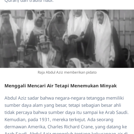
Quran) dan tradisi nabi.
Raja Abdul Aziz memberikan pidato
Menggali Mencari Air Tetapi Menemukan Minyak
Abdul Aziz sadar bahwa negara-negara tetangga memiliki
sumber daya alam yang besar, tetapi sebagian besar ahli
tidak percaya bahwa sumber daya itu sampai ke Arab Saudi.
Kemudian, pada 1931, mereka terkejut. Ada seorang
dermawan Amerika, Charles Richard Crane, yang datang ke
Arab Saudi. Abdul Aziz mengeluh tentang kekurangan air di