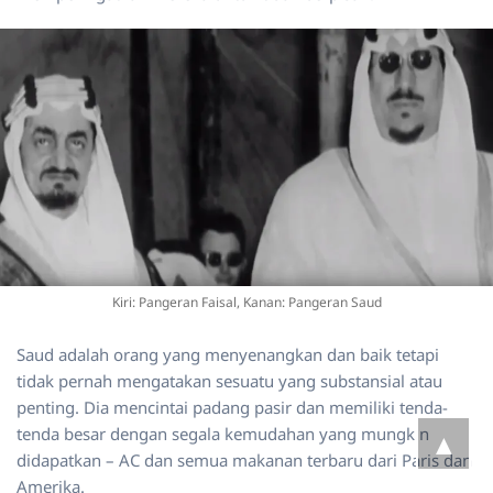
Kiri: Pangeran Faisal, Kanan: Pangeran Saud
Saud adalah orang yang menyenangkan dan baik tetapi
tidak pernah mengatakan sesuatu yang substansial atau
penting. Dia mencintai padang pasir dan memiliki tenda-
tenda besar dengan segala kemudahan yang mungkin
▲
didapatkan – AC dan semua makanan terbaru dari Paris dan
Amerika.