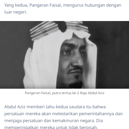
Yang kedua, Pangeran Faisal, mengurus hubungan dengan
luar negeri.
Pangeran Faisal, putra tertua ke-2 Raja Abdul Aziz
Abdul Aziz memberi tahu kedua saudara itu bahwa
persatuan mereka akan melestarikan pemerintahannya dan
menjaga persatuan dan kemakmuran negara. Dia
memperingatkan mereka untuk tidak berpisah.