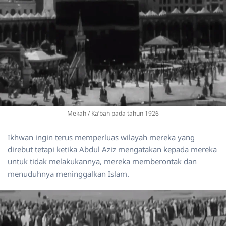
Mekah / Ka’bah pada tahun 1926
Ikhwan ingin terus memperluas wilayah mereka yang
direbut tetapi ketika Abdul Aziz mengatakan kepada mereka
untuk tidak melakukannya, mereka memberontak dan
menuduhnya meninggalkan Islam.